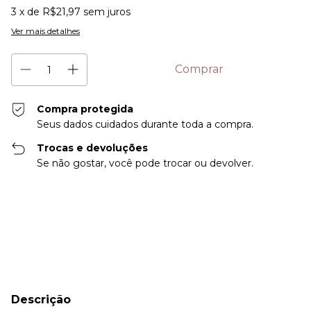
3
x de
R$21,97
sem juros
Ver mais detalhes
Compra protegida
Seus dados cuidados durante toda a compra.
Trocas e devoluções
Se não gostar, você pode trocar ou devolver.
Entregas para o CEP:
Alterar CEP
Calcular
Descrição